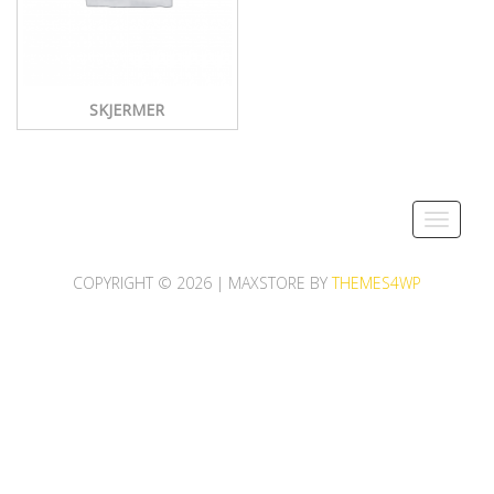
SKJERMER
Toggle
navigati
COPYRIGHT © 2026 | MAXSTORE BY
THEMES4WP