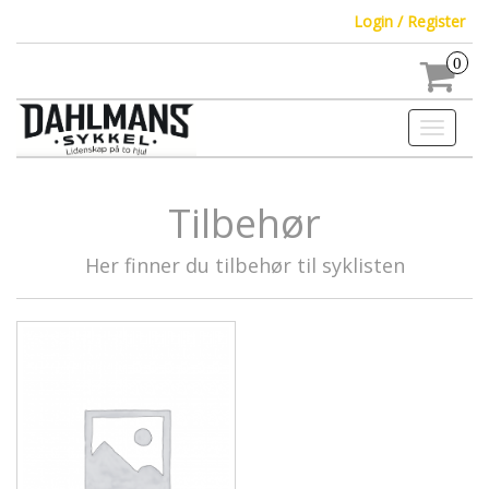
Login / Register
0
Toggle
navigati
Tilbehør
Her finner du tilbehør til syklisten