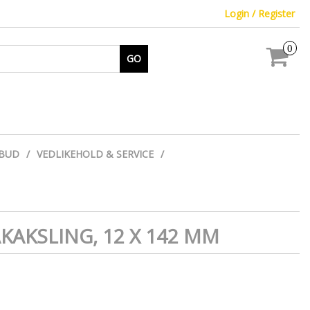
Login / Register
0
GO
LBUD
VEDLIKEHOLD & SERVICE
KAKSLING, 12 X 142 MM