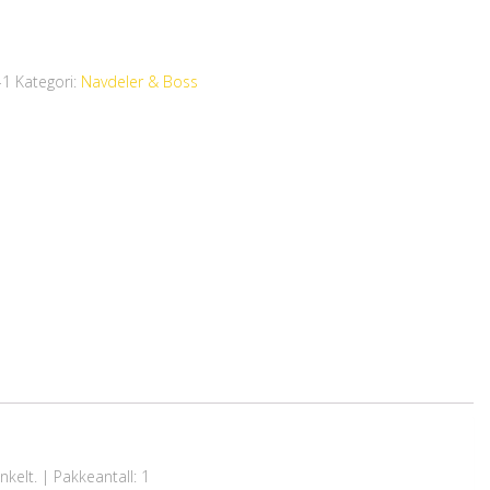
-1
Kategori:
Navdeler & Boss
nkelt. | Pakkeantall: 1