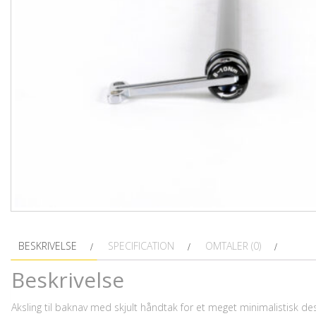
BESKRIVELSE
SPECIFICATION
OMTALER (0)
Beskrivelse
Aksling til baknav med skjult håndtak for et meget minimalistisk desi