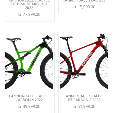
CANNONDALE SCALPEL
CANNONDALE TRAIL SL3
HT HIMODCARBON 1
kr
15,999.00
2022
kr
77,999.00
CANNONDALE SCALPEL
CANNONDALE SCALPEL
CARBON 4 2022
HT CARBON 2 2022
kr
49,999.00
kr
51,999.00