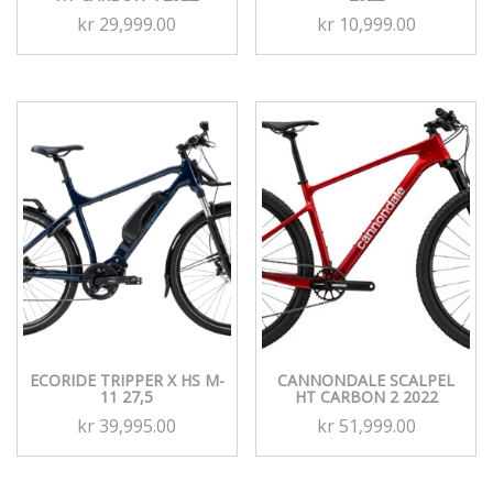
kr
29,999.00
kr
10,999.00
ECORIDE TRIPPER X HS M-
CANNONDALE SCALPEL
11 27,5
HT CARBON 2 2022
kr
39,995.00
kr
51,999.00