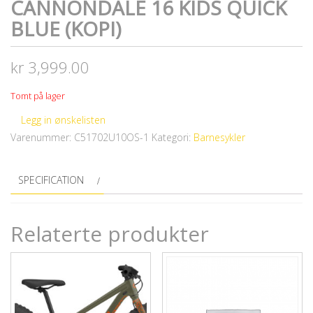
CANNONDALE 16 KIDS QUICK
BLUE (KOPI)
kr
3,999.00
Tomt på lager
Legg in ønskelisten
Varenummer:
C51702U10OS-1
Kategori:
Barnesykler
SPECIFICATION
Relaterte produkter